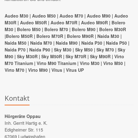
Audeo M30 | Audeo M50 | Audeo M70 | Audeo M90 | Audeo
M30R | Audeo M50R | Audeo M70R | Audeo M90R | Bolero
M30 | Bolero M50 | Bolero M70 | Bolero M90 | Bolero M30R
|Bolero M50R | Bolero M70R | Bolero M90R | Naida M30 |
Naida M50 | Naida M70 | Naida M90 | Naida P30 | Naida P50 |
Naida P70 | Naida P90 | Sky M30 | Sky M50 | Sky M70 | Sky
M90 | Sky M30R | Sky M50R | Sky M70R | Sky M90R | Virto
M70 Titanium | Virto M90 Titanium | Virto M30 | Virto M50 |
Virto M70 | Virto M90 | Vitus | Vitus UP
Kontakt
Hörgeräte Oppau
Inh. Gerrit Hartig e. K.
Edigheimer Str. 115
67069 Ludwigshafen