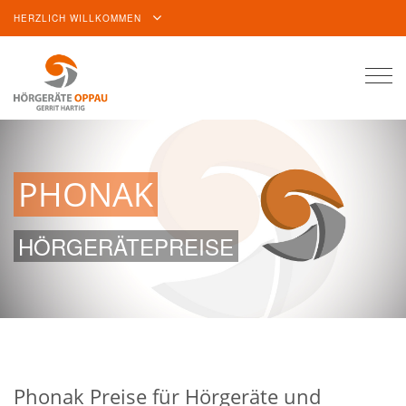
HERZLICH WILLKOMMEN
Togg
navi
PHONAK
HÖRGERÄTEPREISE
Phonak Preise für Hörgeräte und