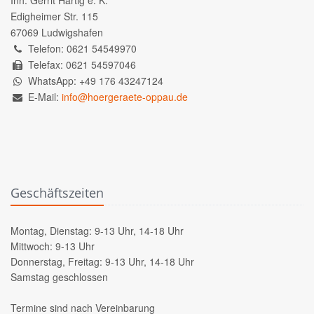
Inh. Gerrit Hartig e. K.
Edigheimer Str. 115
67069 Ludwigshafen
Telefon: 0621 54549970
Telefax: 0621 54597046
WhatsApp: +49 176 43247124
E-Mail:
info@hoergeraete-oppau.de
Geschäftszeiten
Montag, Dienstag: 9-13 Uhr, 14-18 Uhr
Mittwoch: 9-13 Uhr
Donnerstag, Freitag: 9-13 Uhr, 14-18 Uhr
Samstag geschlossen
Termine sind nach Vereinbarung