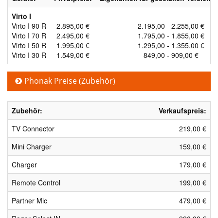
Virto I
Virto I 90 R
2.895,00 €
2.195,00 - 2.255,00 €
Virto I 70 R
2.495,00 €
1.795,00 - 1.855,00 €
Virto I 50 R
1.995,00 €
1.295,00 - 1.355,00 €
Virto I 30 R
1.549,00 €
849,00 - 909,00 €
Phonak Preise (Zubehör)
Zubehör:
Verkaufspreis:
TV Connector
219,00 €
Mini Charger
159,00 €
Charger
179,00 €
Remote Control
199,00 €
Partner Mic
479,00 €