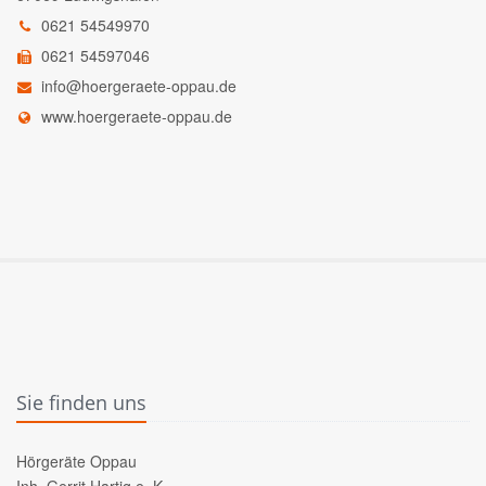
0621 54549970
0621 54597046
info@hoergeraete-oppau.de
www.hoergeraete-oppau.de
Sie finden uns
Hörgeräte Oppau